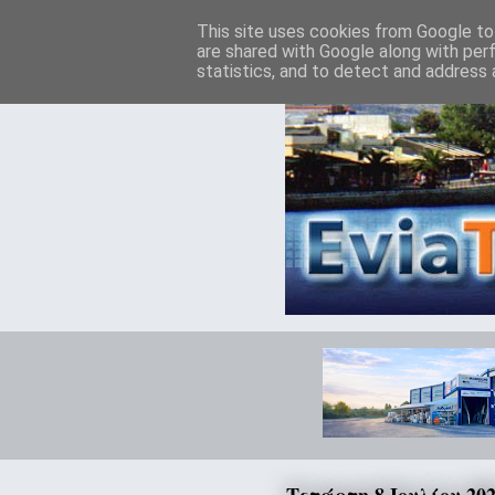
This site uses cookies from Google to 
are shared with Google along with per
statistics, and to detect and address 