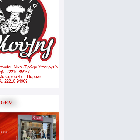
ντωνίου Νίκα (Πρώην Υπουργείο
ηλ. 22210 85967-
Μακαρίου 47 – Παραλία
. 22210 94969
GEMI...