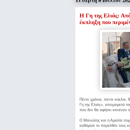
Τετάρτη 8 Ιουλίου 20
Η Γη της Ελιάς: Απ
έκπληξη που περιμέν
Πέντε χρόνια, πέντε κύκλοι,
Γη της Ελιάς», αποχαιρετά το
που δεν θα αφήσει κανέναν
α
Ο Μανώλης και η Αμαλία συμ
καθόρισε το παρελθόν τους κα