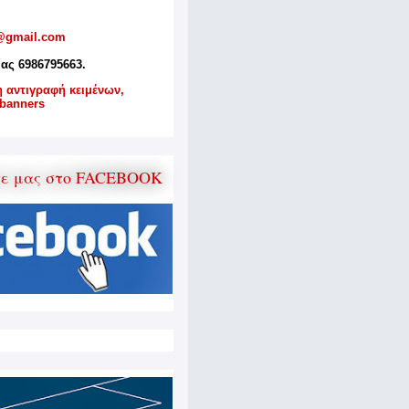
@gmail.com
ίας 6986795663.
η αντιγραφή κειμένων,
banners
τε μας στο FACEBOOK