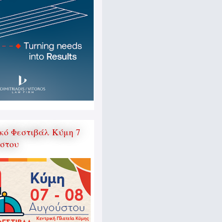
κό Φεστιβάλ Κύμη 7
ύστου