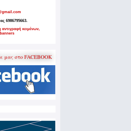
@gmail.com
ίας 6986795663.
η αντιγραφή κειμένων,
banners
τε μας στο FACEBOOK