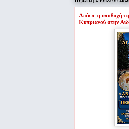
Πέμπτη 2 Ιουλίου 202
Απόψε η υποδοχή της
Κυπριανού στην Αι