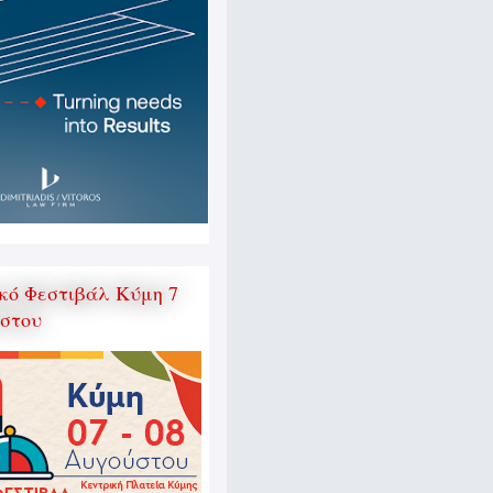
κό Φεστιβάλ Κύμη 7
ύστου