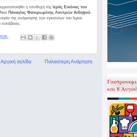
αγματοποιηθεί η υποδοχή της
Ιεράς Εικόνας του
 Ναό
Παναγίας Φανερωμένης Λουτρών Αιδηψού
.
αιρία της
ανάμνησης των εγκαινίων του Ιερού
 ευλάβειας.
 2026
Αρχική σελίδα
Παλαιότερη Ανάρτηση
Γαστρονομι
και 8 Αυγο