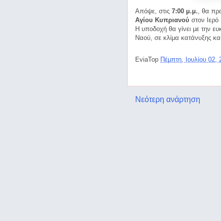
Απόψε, στις
7:00 μ.μ.
, θα πρ
Αγίου Κυπριανού
στον Ιερό
Η υποδοχή θα γίνει με την ευκ
Ναού, σε κλίμα κατάνυξης και
EviaTop
Πέμπτη, Ιουλίου 02,
Νεότερη ανάρτηση