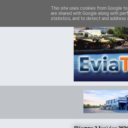
This site uses cookies from Google to 
are shared with Google along with per
statistics, and to detect and address 