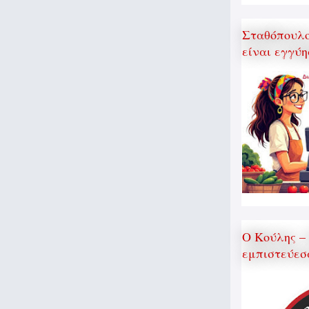
Σταθόπουλος
είναι εγγύη
Ο Κούλης –
εμπιστεύεσ