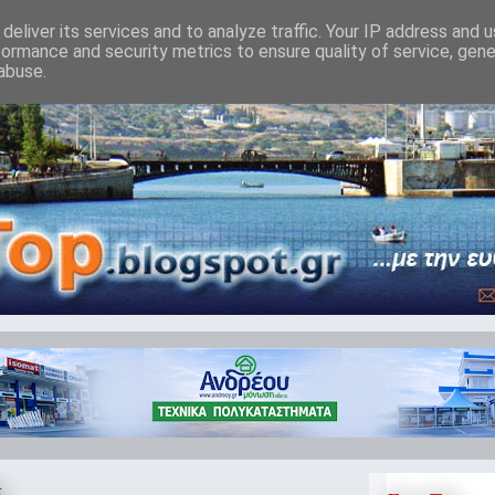
deliver its services and to analyze traffic. Your IP address and 
formance and security metrics to ensure quality of service, gen
abuse.