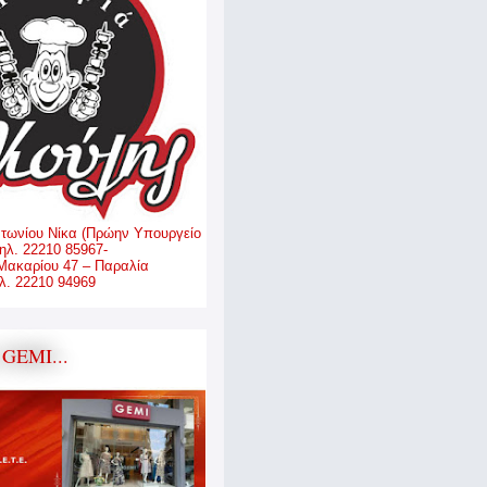
ντωνίου Νίκα (Πρώην Υπουργείο
ηλ. 22210 85967-
Μακαρίου 47 – Παραλία
. 22210 94969
GEMI...