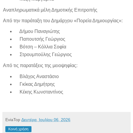
Αναπληρωματικά μέλη Δημοτικής Επιτροπής
Από την παράταξη του Δημάρχου «Πορεία Δημιουργίας»:
Δήμου Παναγιώτης
Παπουτσής Γεώργιος
Βότση – Κόλλια Σοφία
Στρουμπούλης Γεώργιος
Από τις παρατάξεις της μειοψηφίας:
Βλάχος Αναστάσιο
Γκίκας Δημήτρης
Κέκης Κωνσταντίνος
EviaTop
Δευτέρα, Ιουλίου 06, 2026
Κοινή χρήση