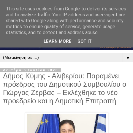
This site uses cookies from Google to deliver its services
and to analyze traffic. Your IP address and user-agent are
shared with Google along with performance and security
metrics to ensure quality of service, generate usage
statistics, and to detect and address abuse.
LEARN MORE
GOT IT
▼
Δευτέρα 6 Ιουλίου 2026
Δήμος Κύμης - Αλιβερίου: Παραμένει
πρόεδρος του Δημοτικού Συμβουλίου ο
Γιώργος Ζέρβας – Εκλέχθηκε το νέο
προεδρείο και η Δημοτική Επιτροπή