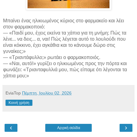
Μπαίνει ένας ηλικιωμένος κύριος στο φαρμακείο και λέει
στον φαρμακοποιό:
— «Παιδί μου, έχεις εκείνα τα χάπια για τη μνήμη; Πώς τα
λένε... να δεις... α, ναι! Πώς λέγεται αυτό το
λουλούδι που
είναι κόκκινο, έχει αγκάθια και το κάνουμε δώρο στις
γυναίκες;»
— «Τριαντάφυλλο;» ρωτάει ο φαρμακοποιός.
— «Ναι, αυτό!» γυρίζει ο ηλικιωμένος προς την πόρτα και
φωνάζει: «Τριανταφυλλιά μου, πώς είπαμε ότι λέγονται τα
χάπια μου;»
EviaTop
Πέμπτη, Ιουλίου 02, 2026
Κοινή χρήση
‹
›
Αρχική σελίδα