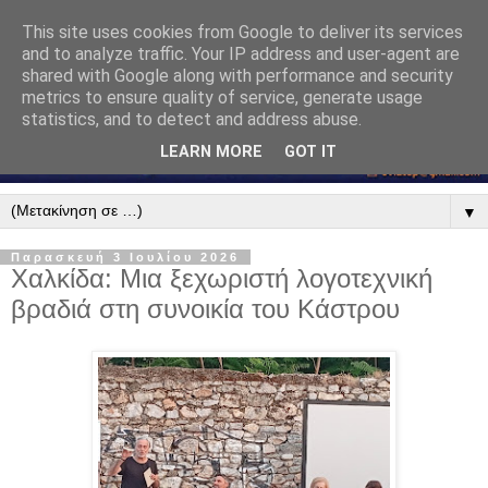
This site uses cookies from Google to deliver its services
and to analyze traffic. Your IP address and user-agent are
shared with Google along with performance and security
metrics to ensure quality of service, generate usage
statistics, and to detect and address abuse.
LEARN MORE
GOT IT
▼
Παρασκευή 3 Ιουλίου 2026
Χαλκίδα: Μια ξεχωριστή λογοτεχνική
βραδιά στη συνοικία του Κάστρου