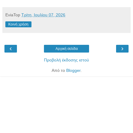
EviaTop
Τρίτη, Ιουλίου 07, 2026
Κοινή χρήση
‹
›
Αρχική σελίδα
Προβολή έκδοσης ιστού
Από το
Blogger
.