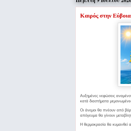
Πέμπτη 9 Ιουλίου 202
Καιρός στην Εύβοια
Αυξημένες νεφώσεις αναμένον
κατά διαστήματα μεμονωμένες
Οι άνεμοι θα πνέουν από βόρ
απόγευμα θα γίνουν μεταβλητ
Η θερμοκρασία θα κυμανθεί