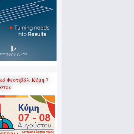
κό Φεστιβάλ Κύμη 7
ύστου