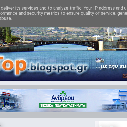
deliver its services and to analyze traffic. Your IP address and 
formance and security metrics to ensure quality of service, gen
abuse.