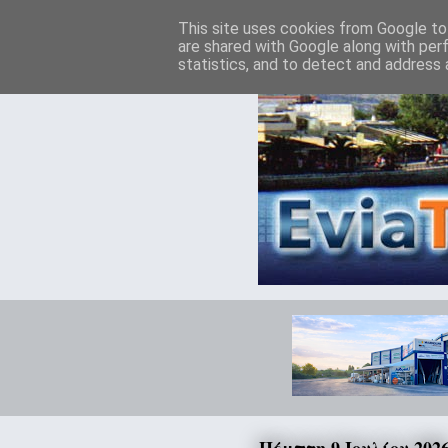
This site uses cookies from Google to 
are shared with Google along with per
statistics, and to detect and address 