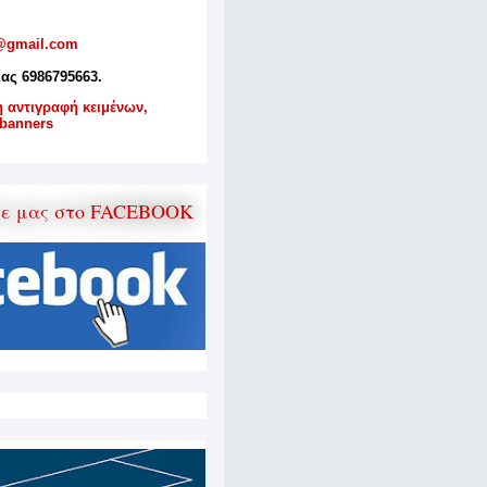
@gmail.com
ίας 6986795663.
η αντιγραφή κειμένων,
banners
τε μας στο FACEBOOK