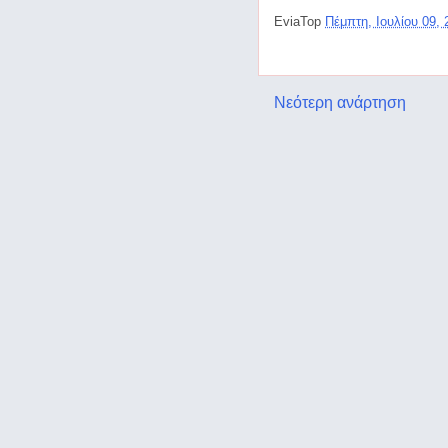
EviaTop
Πέμπτη, Ιουλίου 09,
Νεότερη ανάρτηση