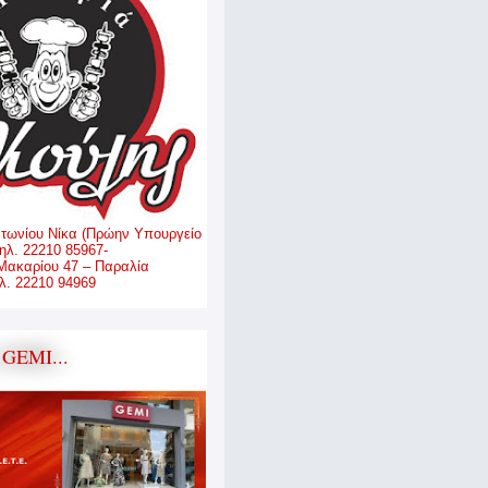
ντωνίου Νίκα (Πρώην Υπουργείο
ηλ. 22210 85967-
Μακαρίου 47 – Παραλία
. 22210 94969
GEMI...