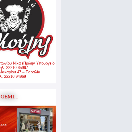
ντωνίου Νίκα (Πρώην Υπουργείο
ηλ. 22210 85967-
Μακαρίου 47 – Παραλία
. 22210 94969
GEMI...