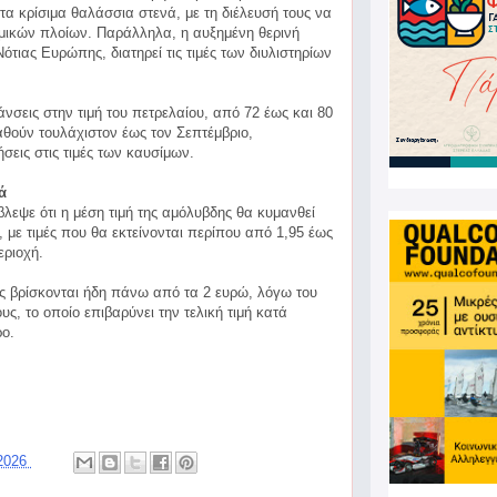
α κρίσιμα θαλάσσια στενά, με τη διέλευσή τους να
μικών πλοίων. Παράλληλα, η αυξημένη θερινή
Νότιας Ευρώπης, διατηρεί τις τιμές των διυλιστηρίων
μάνσεις στην τιμή του πετρελαίου, από 72 έως και 80
αθούν τουλάχιστον έως τον Σεπτέμβριο,
σεις στις τιμές των καυσίμων.
ά
εψε ότι η μέση τιμή της αμόλυβδης θα κυμανθεί
 με τιμές που θα εκτείνονται περίπου από 1,95 έως
εριοχή.
ιμές βρίσκονται ήδη πάνω από τα 2 ευρώ, λόγω του
ς, το οποίο επιβαρύνει την τελική τιμή κατά
ρο.
 2026