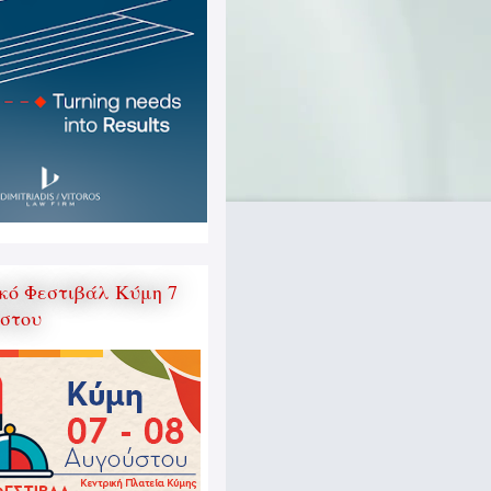
κό Φεστιβάλ Κύμη 7
ύστου