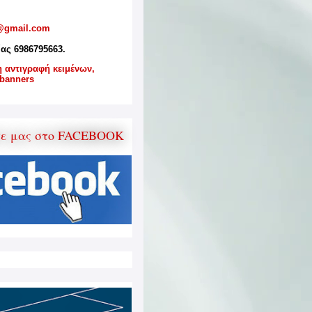
@gmail.com
ίας 6986795663.
η αντιγραφή κειμένων,
banners
τε μας στο FACEBOOK