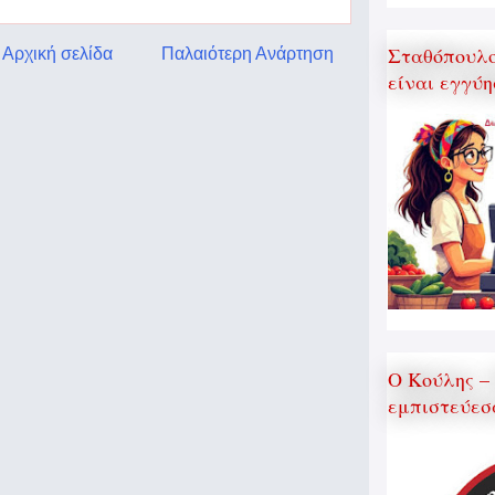
Σταθόπουλος
Αρχική σελίδα
Παλαιότερη Ανάρτηση
είναι εγγύη
Ο Κούλης –
εμπιστεύεσ