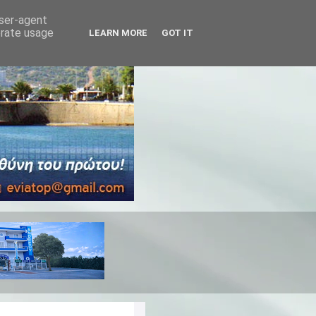
user-agent
erate usage
LEARN MORE
GOT IT