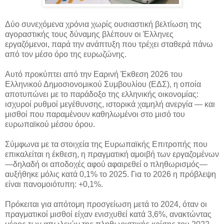
Δύο συνεχόμενα χρόνια χωρίς ουσιαστική βελτίωση της
αγοραστικής τους δύναμης βλέπουν οι Έλληνες
εργαζόμενοι, παρά την ανάπτυξη που τρέχει σταθερά πάνω
από τον μέσο όρο της ευρωζώνης.
Αυτό προκύπτει από την Εαρινή Έκθεση 2026 του
Ελληνικού Δημοσιονομικού Συμβουλίου (ΕΔΣ), η οποία
αποτυπώνει με το παράδοξο της ελληνικής οικονομίας:
ισχυροί ρυθμοί μεγέθυνσης, ιστορικά χαμηλή ανεργία — και
μισθοί που παραμένουν καθηλωμένοι στο μισό του
ευρωπαϊκού μέσου όρου.
Σύμφωνα με τα στοιχεία της Ευρωπαϊκής Επιτροπής που
επικαλείται η έκθεση, η πραγματική αμοιβή των εργαζομένων
—δηλαδή οι αποδοχές αφού αφαιρεθεί ο πληθωρισμός—
αυξήθηκε μόλις κατά 0,1% το 2025. Για το 2026 η πρόβλεψη
είναι πανομοιότυπη: +0,1%.
Πρόκειται για απότομη προσγείωση μετά το 2024, όταν οι
πραγματικοί μισθοί είχαν ενισχυθεί κατά 3,6%, ανακτώντας