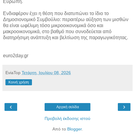
Ευρώπη.
Ενδιαφέρον έχει η θέση που διατυπώνει το ίδιο το
Δημοσιονομικό Συμβούλιο: περαιτέρω αύξηση των μισθών
θα είναι ωφέλιμη τόσο μικροοικονομικά όσο και
μακροοικονομικά, στο βαθμό που συνοδεύεται από
διατηρήσιμη ανάπτυξη και βελτίωση της παραγωγικότητας.
euro2day.gr
EviaTop
Τετάρτη, Ιουλίου 08, 2026
Κοινή χρήση
‹
›
Αρχική σελίδα
Προβολή έκδοσης ιστού
Από το
Blogger
.