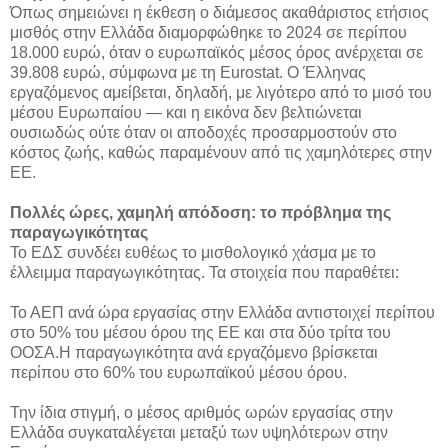
Όπως σημειώνει η έκθεση ο διάμεσος ακαθάριστος ετήσιος
μισθός στην Ελλάδα διαμορφώθηκε το 2024 σε περίπου
18.000 ευρώ, όταν ο ευρωπαϊκός μέσος όρος ανέρχεται σε
39.808 ευρώ, σύμφωνα με τη Eurostat. Ο Έλληνας
εργαζόμενος αμείβεται, δηλαδή, με λιγότερο από το μισό του
μέσου Ευρωπαίου — και η εικόνα δεν βελτιώνεται
ουσιωδώς ούτε όταν οι αποδοχές προσαρμοστούν στο
κόστος ζωής, καθώς παραμένουν από τις χαμηλότερες στην
ΕΕ.
Πολλές ώρες, χαμηλή απόδοση: το πρόβλημα της
παραγωγικότητας
Το ΕΔΣ συνδέει ευθέως το μισθολογικό χάσμα με το
έλλειμμα παραγωγικότητας. Τα στοιχεία που παραθέτει:
Το ΑΕΠ ανά ώρα εργασίας στην Ελλάδα αντιστοιχεί περίπου
στο 50% του μέσου όρου της ΕΕ και στα δύο τρίτα του
ΟΟΣΑ.Η παραγωγικότητα ανά εργαζόμενο βρίσκεται
περίπου στο 60% του ευρωπαϊκού μέσου όρου.
Την ίδια στιγμή, ο μέσος αριθμός ωρών εργασίας στην
Ελλάδα συγκαταλέγεται μεταξύ των υψηλότερων στην