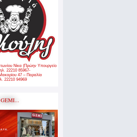
ντωνίου Νίκα (Πρώην Υπουργείο
ηλ. 22210 85967-
Μακαρίου 47 – Παραλία
. 22210 94969
GEMI...