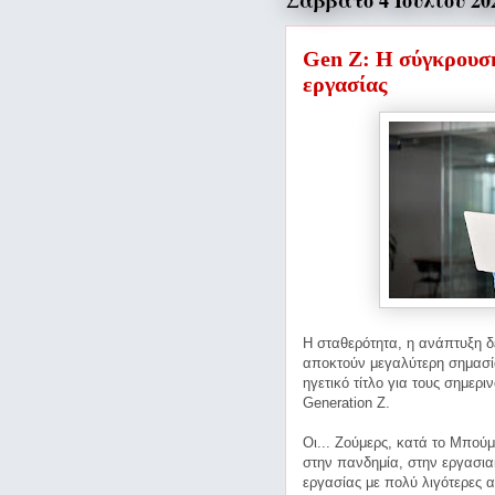
Σάββατο 4 Ιουλίου 20
Gen Z: Η σύγκρουση
εργασίας
Η σταθερότητα, η ανάπτυξη δε
αποκτούν μεγαλύτερη σημασί
ηγετικό τίτλο για τους σημερι
Generation Z.
Οι... Ζούμερς, κατά το Μπούμ
στην πανδημία, στην εργασια
εργασίας με πολύ λιγότερες 