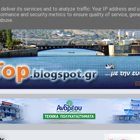
deliver its services and to analyze traffic. Your IP address and 
formance and security metrics to ensure quality of service, gen
abuse.