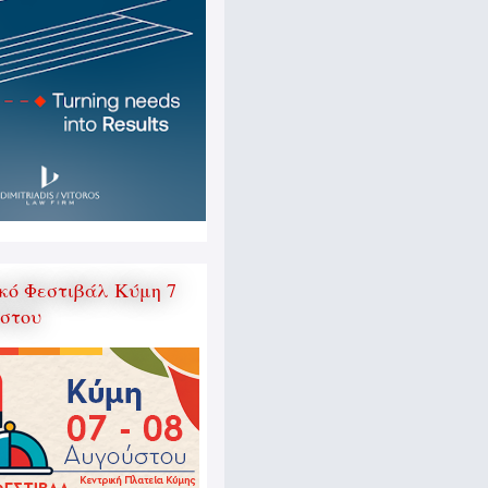
κό Φεστιβάλ Κύμη 7
ύστου