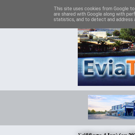
This site uses cookies from Google to 
are shared with Google along with per
statistics, and to detect and address 