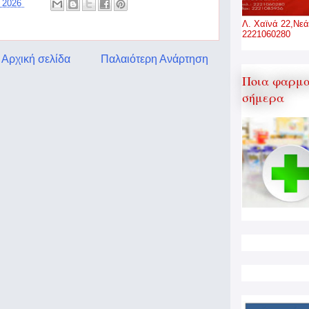
, 2026
Λ. Χαϊνά 22,Νεά
2221060280
Αρχική σελίδα
Παλαιότερη Ανάρτηση
Ποια φαρμα
σήμερα