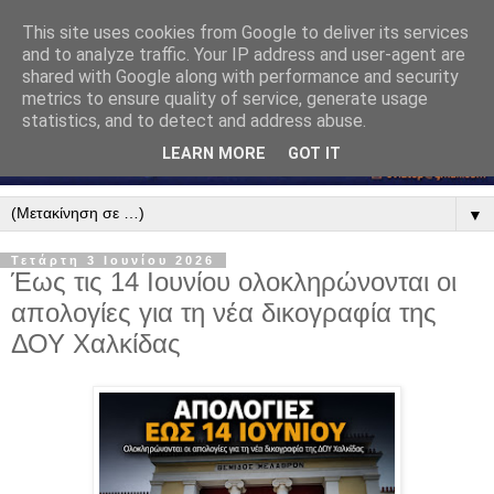
This site uses cookies from Google to deliver its services
and to analyze traffic. Your IP address and user-agent are
shared with Google along with performance and security
metrics to ensure quality of service, generate usage
statistics, and to detect and address abuse.
LEARN MORE
GOT IT
▼
Τετάρτη 3 Ιουνίου 2026
Έως τις 14 Ιουνίου ολοκληρώνονται οι
απολογίες για τη νέα δικογραφία της
ΔΟΥ Χαλκίδας