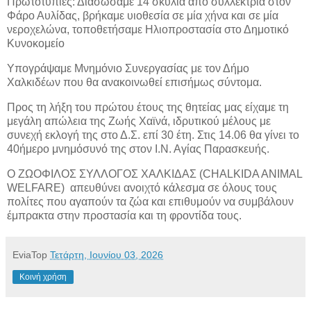
Πρωτοτυπίες: Διασώσαμε 14 σκυλιά από συλλέκτρια στον
Φάρο Αυλίδας, βρήκαμε υιοθεσία σε μία χήνα και σε μία
νεροχελώνα, τοποθετήσαμε Ηλιοπροστασία στο Δημοτικό
Κυνοκομείο
Υπογράψαμε Μνημόνιο Συνεργασίας με τον Δήμο
Χαλκιδέων που θα ανακοινωθεί επισήμως σύντομα.
Προς τη λήξη του πρώτου έτους της θητείας μας είχαμε τη
μεγάλη απώλεια της Ζωής Χαϊνά, ιδρυτικού μέλους με
συνεχή εκλογή της στο Δ.Σ. επί 30 έτη. Στις 14.06 θα γίνει το
40ήμερο μνημόσυνό της στον Ι.Ν. Αγίας Παρασκευής.
Ο ΖΩΟΦΙΛΟΣ ΣΥΛΛΟΓΟΣ ΧΑΛΚΙΔΑΣ (CHALKIDA ANIMAL
WELFARE)
απευθύνει ανοιχτό κάλεσμα σε όλους τους
πολίτες που αγαπούν τα ζώα και επιθυμούν να συμβάλουν
έμπρακτα στην προστασία και τη φροντίδα τους.
EviaTop
Τετάρτη, Ιουνίου 03, 2026
Κοινή χρήση