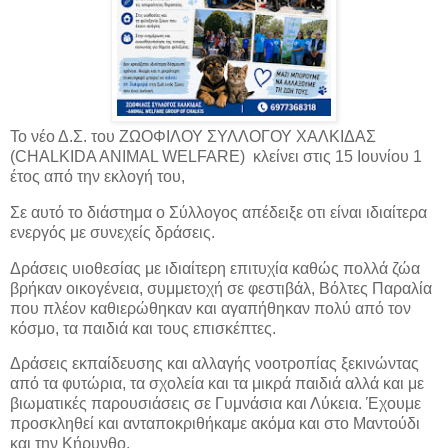
Το νέο Δ.Σ. του ΖΩΟΦΙΛΟΥ ΣΥΛΛΟΓΟΥ ΧΑΛΚΙΔΑΣ
(CHALKIDA ANIMAL WELFARE) κλείνει στις 15 Ιουνίου 1
έτος από την εκλογή του,
Σε αυτό το διάστημα ο Σύλλογος απέδειξε οτι είναι ιδιαίτερα
ενεργός με συνεχείς δράσεις.
Δράσεις υιοθεσίας με ιδιαίτερη επιτυχία καθώς πολλά ζώα
βρήκαν οικογένεια, συμμετοχή σε φεστιβάλ, Βόλτες Παραλία
που πλέον καθιερώθηκαν και αγαπήθηκαν πολύ από τον
κόσμο, τα παιδιά και τους επισκέπτες.
Δράσεις εκπαίδευσης και αλλαγής νοοτροπίας ξεκινώντας
από τα φυτώρια, τα σχολεία και τα μικρά παιδιά αλλά και με
βιωματικές παρουσιάσεις σε Γυμνάσια και Λύκεια. Έχουμε
προσκληθεί και ανταποκριθήκαμε ακόμα και στο Μαντούδι
και την Κήρυνθο.