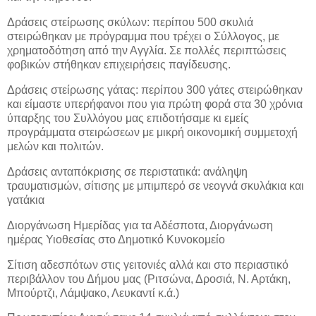
Δράσεις στείρωσης σκύλων: περίπου 500 σκυλιά
στειρώθηκαν με πρόγραμμα που τρέχει ο Σύλλογος, με
χρηματοδότηση από την Αγγλία. Σε πολλές περιπτώσεις
φοβικών στήθηκαν επιχειρήσεις παγίδευσης.
Δράσεις στείρωσης γάτας: περίπου 300 γάτες στειρώθηκαν
και είμαστε υπερήφανοι που για πρώτη φορά στα 30 χρόνια
ύπαρξης του Συλλόγου μας επιδοτήσαμε κι εμείς
προγράμματα στειρώσεων με μικρή οικονομική συμμετοχή
μελών και πολιτών.
Δράσεις ανταπόκρισης σε περιστατικά: ανάληψη
τραυματισμών, σίτισης με μπιμπερό σε νεογνά σκυλάκια και
γατάκια
Διοργάνωση Ημερίδας για τα Αδέσποτα, Διοργάνωση
ημέρας Υιοθεσίας στο Δημοτικό Κυνοκομείο
Σίτιση αδεσπότων στις γειτονιές αλλά και στο περιαστικό
περιβάλλον του Δήμου μας (Ριτσώνα, Δροσιά, Ν. Αρτάκη,
Μπούρτζι, Λάμψακο, Λευκαντί κ.ά.)