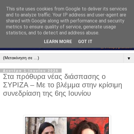
This site uses cookies from Google to deliver its services
and to analyze traffic. Your IP address and user-agent are
shared with Google along with performance and security
metrics to ensure quality of service, generate usage
statistics, and to detect and address abuse.
LEARN MORE
GOT IT
▼
Δευτέρα 1 Ιουνίου 2026
Στα πρόθυρα νέας διάσπασης ο
ΣΥΡΙΖΑ – Με το βλέμμα στην κρίσιμη
συνεδρίαση της 6ης Ιουνίου