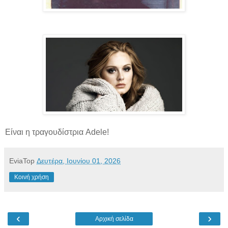
Είναι η τραγουδίστρια Adele!
EviaTop
Δευτέρα, Ιουνίου 01, 2026
Κοινή χρήση
‹
›
Αρχική σελίδα