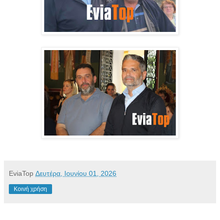
EviaTop
Δευτέρα, Ιουνίου 01, 2026
Κοινή χρήση