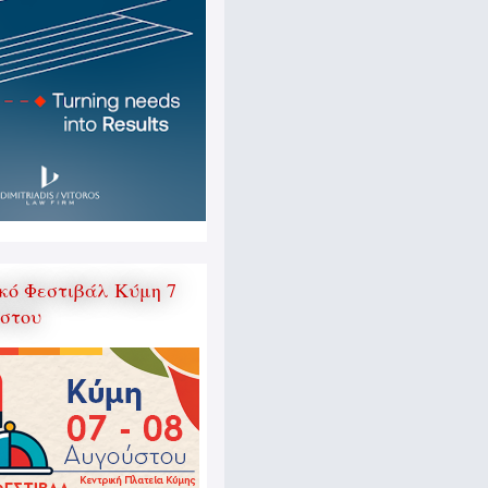
κό Φεστιβάλ Κύμη 7
ύστου