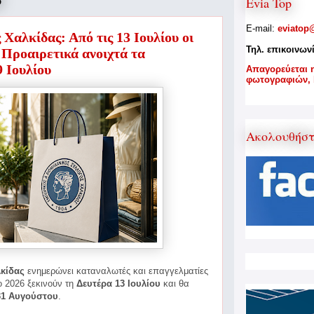
6
Evia Top
E-mail:
eviatop
Χαλκίδας: Από τις 13 Ιουλίου οι
Τηλ. επικοινων
 Προαιρετικά ανοιχτά τα
 Ιουλίου
A
παγορεύεται 
φωτογραφιών,
Ακολουθήσ
κίδας
ενημερώνει καταναλωτές και επαγγελματίες
το 2026 ξεκινούν τη
Δευτέρα 13 Ιουλίου
και θα
31 Αυγούστου
.