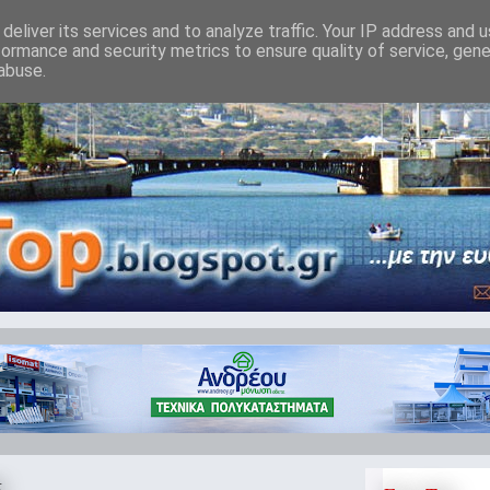
deliver its services and to analyze traffic. Your IP address and 
formance and security metrics to ensure quality of service, gen
abuse.