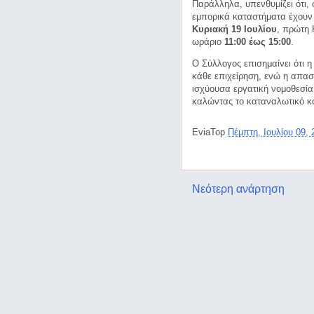
Παράλληλα, υπενθυμίζει ότι,
εμπορικά καταστήματα έχουν
Κυριακή 19 Ιουλίου
, πρώτη 
ωράριο
11:00 έως 15:00
.
Ο Σύλλογος επισημαίνει ότι η
κάθε επιχείρηση, ενώ η απα
ισχύουσα εργατική νομοθεσί
καλώντας το καταναλωτικό κο
EviaTop
Πέμπτη, Ιουλίου 09,
Νεότερη ανάρτηση