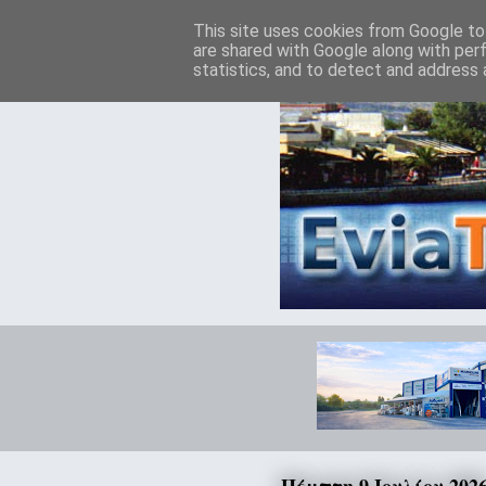
This site uses cookies from Google to 
are shared with Google along with per
statistics, and to detect and address 