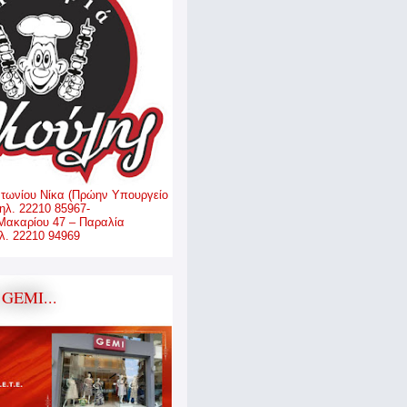
ντωνίου Νίκα (Πρώην Υπουργείο
ηλ. 22210 85967-
Μακαρίου 47 – Παραλία
. 22210 94969
GEMI...