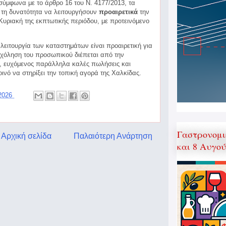
 σύμφωνα με το άρθρο 16 του Ν. 4177/2013, τα
 τη δυνατότητα να λειτουργήσουν
προαιρετικά
την
Κυριακή της εκπτωτικής περιόδου, με προτεινόμενο
 λειτουργία των καταστημάτων είναι προαιρετική για
σχόληση του προσωπικού διέπεται από την
α, ευχόμενος παράλληλα καλές πωλήσεις και
ινό να στηρίξει την τοπική αγορά της Χαλκίδας.
 2026
Γαστρονομι
Αρχική σελίδα
Παλαιότερη Ανάρτηση
και 8 Αυγο