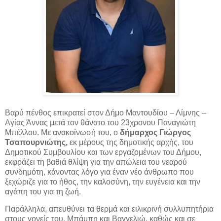
Βαρύ πένθος επικρατεί στον Δήμο Μαντουδίου – Λίμνης –
Αγίας Άννας μετά τον θάνατο του 23χρονου Παναγιώτη
Μπέλλου. Με ανακοίνωσή του, ο
δήμαρχος Γιώργος
Τσαπουρνιώτης,
εκ μέρους της
δημοτικής αρχής, του
Δημοτικού Συμβουλίου και των εργαζομένων του Δήμου,
εκφράζει τη βαθιά θλίψη για την απώλεια του νεαρού
συνδημότη, κάνοντας λόγο για έναν νέο άνθρωπο που
ξεχώριζε για το ήθος, την καλοσύνη, την ευγένεια και την
αγάπη του για τη ζωή.
Παράλληλα, απευθύνει τα θερμά και ειλικρινή συλλυπητήρια
στους γονείς του, Μπάμπη και Βαγγελιώ, καθώς και σε