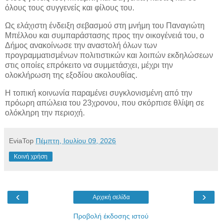
όλους τους συγγενείς και φίλους του.
Ως ελάχιστη ένδειξη σεβασμού στη μνήμη του Παναγιώτη
Μπέλλου και συμπαράστασης προς την οικογένειά του, ο
Δήμος ανακοίνωσε την αναστολή όλων των
προγραμματισμένων πολιτιστικών και λοιπών εκδηλώσεων
στις οποίες επρόκειτο να συμμετάσχει, μέχρι την
ολοκλήρωση της εξοδίου ακολουθίας.
Η τοπική κοινωνία παραμένει συγκλονισμένη από την
πρόωρη απώλεια του 23χρονου, που σκόρπισε θλίψη σε
ολόκληρη την περιοχή.
EviaTop
Πέμπτη, Ιουλίου 09, 2026
Κοινή χρήση
‹
›
Αρχική σελίδα
Προβολή έκδοσης ιστού