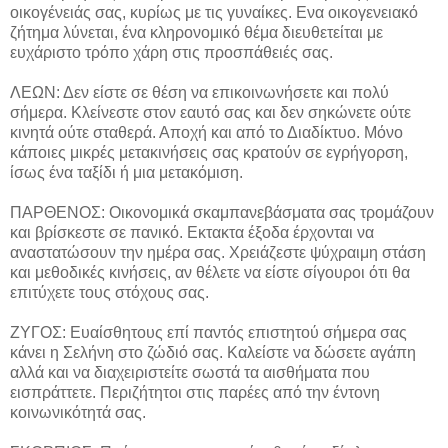
οικογένειάς σας, κυρίως με τις γυναίκες. Ενα οικογενειακό
ζήτημα λύνεται, ένα κληρονομικό θέμα διευθετείται με
ευχάριστο τρόπο χάρη στις προσπάθειές σας.
ΛΕΩΝ: Δεν είστε σε θέση να επικοινωνήσετε και πολύ
σήμερα. Κλείνεστε στον εαυτό σας και δεν σηκώνετε ούτε
κινητά ούτε σταθερά. Αποχή και από το Διαδίκτυο. Μόνο
κάποιες μικρές μετακινήσεις σας κρατούν σε εγρήγορση,
ίσως ένα ταξίδι ή μια μετακόμιση.
ΠΑΡΘΕΝΟΣ: Οικονομικά σκαμπανεβάσματα σας τρομάζουν
και βρίσκεστε σε πανικό. Εκτακτα έξοδα έρχονται να
αναστατώσουν την ημέρα σας. Χρειάζεστε ψύχραιμη στάση
και μεθοδικές κινήσεις, αν θέλετε να είστε σίγουροι ότι θα
επιτύχετε τους στόχους σας.
ΖΥΓΟΣ: Ευαίσθητους επί παντός επιστητού σήμερα σας
κάνει η Σελήνη στο ζώδιό σας. Καλείστε να δώσετε αγάπη
αλλά και να διαχειριστείτε σωστά τα αισθήματα που
εισπράττετε. Περιζήτητοι στις παρέες από την έντονη
κοινωνικότητά σας.