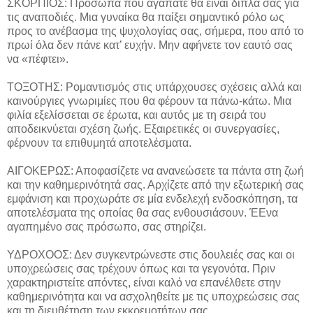
ΣΚΟΡΠΙΟΣ: Πρόσωπα που αγαπάτε θα είναι δίπλα σας για
τις αναποδιές. Μια γυναίκα θα παίξει σημαντικό ρόλο ως
προς το ανέβασμα της ψυχολογίας σας, σήμερα, που από το
πρωί όλα δεν πάνε κατ’ ευχήν. Μην αφήνετε τον εαυτό σας
να «πέφτει».
ΤΟΞΟΤΗΣ: Ρομαντισμός στις υπάρχουσες σχέσεις αλλά και
καινούργιες γνωριμίες που θα φέρουν τα πάνω-κάτω. Μια
φιλία εξελίσσεται σε έρωτα, και αυτός με τη σειρά του
αποδεικνύεται σχέση ζωής. Εξαιρετικές οι συνεργασίες,
φέρνουν τα επιθυμητά αποτελέσματα.
ΑΙΓΟΚΕΡΩΣ: Αποφασίζετε να ανανεώσετε τα πάντα στη ζωή
και την καθημερινότητά σας. Αρχίζετε από την εξωτερική σας
εμφάνιση και προχωράτε σε μία ενδελεχή ενδοσκόπηση, τα
αποτελέσματα της οποίας θα σας ενθουσιάσουν. ΈΕνα
αγαπημένο σας πρόσωπο, σας στηρίζει.
ΥΔΡΟΧΟΟΣ: Δεν συγκεντρώνεστε στις δουλειές σας και οι
υποχρεώσεις σας τρέχουν όπως και τα γεγονότα. Πριν
χαρακτηριστείτε απόντες, είναι καλό να επανέλθετε στην
καθημερινότητα και να ασχοληθείτε με τις υποχρεώσεις σας
και τη διευθέτηση των εκκρεμοτήτων σας.